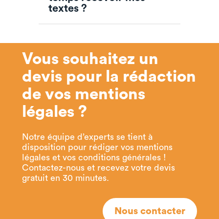
textes ?
Vous souhaitez un
devis pour la rédaction
de vos mentions
légales ?
Notre équipe d’experts se tient à
disposition pour rédiger vos mentions
légales et vos conditions générales !
Contactez-nous et recevez votre devis
gratuit en 30 minutes.
Nous contacter